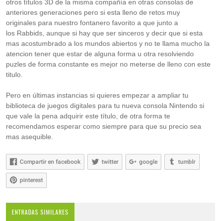
otros títulos 3D de la misma compañía en otras consolas de
anteriores generaciones pero si esta lleno de retos muy
originales para nuestro fontanero favorito a que junto a
los Rabbids, aunque si hay que ser sinceros y decir que si esta
mas acostumbrado a los mundos abiertos y no te llama mucho la
atencion tener que estar de alguna forma u otra resolviendo
puzles de forma constante es mejor no meterse de lleno con este
titulo.
Pero en últimas instancias si quieres empezar a ampliar tu
biblioteca de juegos digitales para tu nueva consola Nintendo si
que vale la pena adquirir este título, de otra forma te
recomendamos esperar como siempre para que su precio sea
mas asequible.
Compartir en facebook
twitter
google
tumblr
pinterest
ENTRADAS SIMILARES