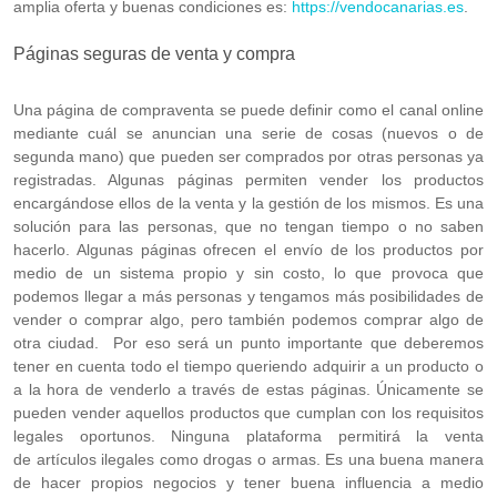
amplia oferta y buenas condiciones es:
https://vendocanarias.es
.
Páginas seguras de venta y compra
Una página de compraventa se puede definir como el canal online
mediante cuál se anuncian una serie de cosas (nuevos o de
segunda mano) que pueden ser comprados por otras personas ya
registradas. Algunas páginas permiten vender los productos
encargándose ellos de la venta y la gestión de los mismos. Es una
solución para las personas, que no tengan tiempo o no saben
hacerlo. Algunas páginas ofrecen el envío de los productos por
medio de un sistema propio y sin costo, lo que provoca que
podemos llegar a más personas y tengamos más posibilidades de
vender o comprar algo, pero también podemos comprar algo de
otra ciudad. Por eso será un punto importante que deberemos
tener en cuenta todo el tiempo queriendo adquirir a un producto o
a la hora de venderlo a través de estas páginas. Únicamente se
pueden vender aquellos productos que cumplan con los requisitos
legales oportunos. Ninguna plataforma permitirá la venta
de artículos ilegales como drogas o armas. Es una buena manera
de hacer propios negocios y tener buena influencia a medio