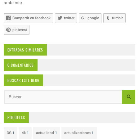
ambiente.
Compartir en facebook
twitter
google
tumblr
pinterest
ENTRADAS SIMILARES
0 COMENTARIOS
BUSCAR ESTE BLOG
ETIQUETAS
3G
1
4k
1
actualidad
1
actualizaciones
1