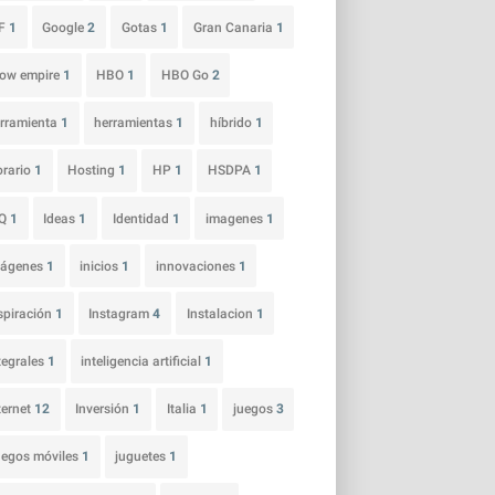
IF
1
Google
2
Gotas
1
Gran Canaria
1
ow empire
1
HBO
1
HBO Go
2
rramienta
1
herramientas
1
híbrido
1
rario
1
Hosting
1
HP
1
HSDPA
1
CQ
1
Ideas
1
Identidad
1
imagenes
1
mágenes
1
inicios
1
innovaciones
1
spiración
1
Instagram
4
Instalacion
1
tegrales
1
inteligencia artificial
1
ternet
12
Inversión
1
Italia
1
juegos
3
egos móviles
1
juguetes
1