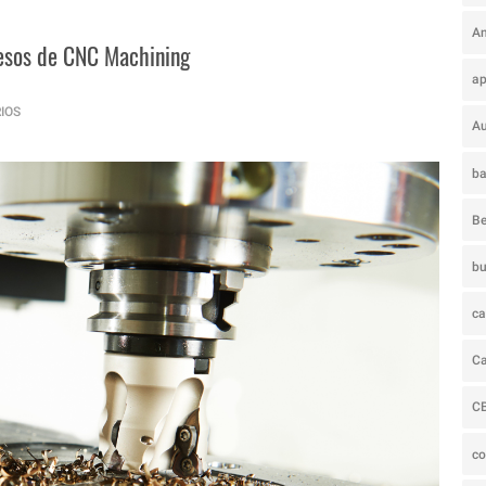
A
cesos de CNC Machining
ap
IOS
A
ba
Be
b
c
C
C
c