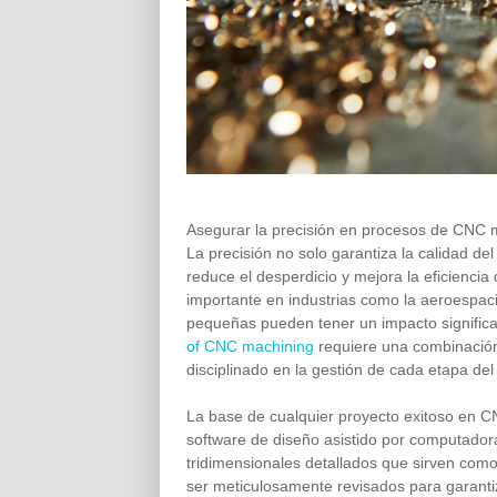
Asegurar la precisión en procesos de CNC m
La precisión no solo garantiza la calidad de
reduce el desperdicio y mejora la eficienci
importante en industrias como la aeroespacia
pequeñas pueden tener un impacto significa
of CNC machining
requiere una combinación
disciplinado en la gestión de cada etapa del
La base de cualquier proyecto exitoso en C
software de diseño asistido por computador
tridimensionales detallados que sirven com
ser meticulosamente revisados para garanti