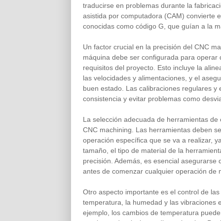
traducirse en problemas durante la fabricaci
asistida por computadora (CAM) convierte e
conocidas como código G, que guían a la 
Un factor crucial en la precisión del CNC m
máquina debe ser configurada para operar d
requisitos del proyecto. Esto incluye la alin
las velocidades y alimentaciones, y el ase
buen estado. Las calibraciones regulares y
consistencia y evitar problemas como desvi
La selección adecuada de herramientas de c
CNC machining. Las herramientas deben ser 
operación específica que se va a realizar, 
tamaño, el tipo de material de la herramient
precisión. Además, es esencial asegurarse 
antes de comenzar cualquier operación de
Otro aspecto importante es el control de las
temperatura, la humedad y las vibraciones 
ejemplo, los cambios de temperatura pueden