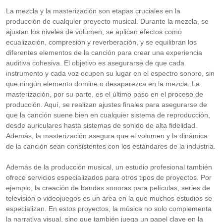
La mezcla y la masterización son etapas cruciales en la
producción de cualquier proyecto musical. Durante la mezcla, se
ajustan los niveles de volumen, se aplican efectos como
ecualización, compresión y reverberación, y se equilibran los
diferentes elementos de la canción para crear una experiencia
auditiva cohesiva. El objetivo es asegurarse de que cada
instrumento y cada voz ocupen su lugar en el espectro sonoro, sin
que ningún elemento domine o desaparezca en la mezcla. La
masterización, por su parte, es el último paso en el proceso de
producción. Aquí, se realizan ajustes finales para asegurarse de
que la canción suene bien en cualquier sistema de reproducción,
desde auriculares hasta sistemas de sonido de alta fidelidad.
Además, la masterización asegura que el volumen y la dinámica
de la canción sean consistentes con los estándares de la industria.
Además de la producción musical, un estudio profesional también
ofrece servicios especializados para otros tipos de proyectos. Por
ejemplo, la creación de bandas sonoras para películas, series de
televisión o videojuegos es un área en la que muchos estudios se
especializan. En estos proyectos, la música no solo complementa
la narrativa visual, sino que también juega un papel clave en la