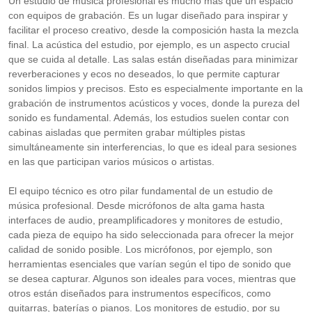
Un estudio de música profesional es mucho más que un espacio
con equipos de grabación. Es un lugar diseñado para inspirar y
facilitar el proceso creativo, desde la composición hasta la mezcla
final. La acústica del estudio, por ejemplo, es un aspecto crucial
que se cuida al detalle. Las salas están diseñadas para minimizar
reverberaciones y ecos no deseados, lo que permite capturar
sonidos limpios y precisos. Esto es especialmente importante en la
grabación de instrumentos acústicos y voces, donde la pureza del
sonido es fundamental. Además, los estudios suelen contar con
cabinas aisladas que permiten grabar múltiples pistas
simultáneamente sin interferencias, lo que es ideal para sesiones
en las que participan varios músicos o artistas.
El equipo técnico es otro pilar fundamental de un estudio de
música profesional. Desde micrófonos de alta gama hasta
interfaces de audio, preamplificadores y monitores de estudio,
cada pieza de equipo ha sido seleccionada para ofrecer la mejor
calidad de sonido posible. Los micrófonos, por ejemplo, son
herramientas esenciales que varían según el tipo de sonido que
se desea capturar. Algunos son ideales para voces, mientras que
otros están diseñados para instrumentos específicos, como
guitarras, baterías o pianos. Los monitores de estudio, por su