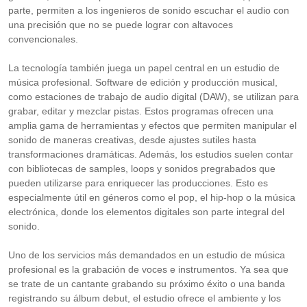
parte, permiten a los ingenieros de sonido escuchar el audio con
una precisión que no se puede lograr con altavoces
convencionales.
La tecnología también juega un papel central en un estudio de
música profesional. Software de edición y producción musical,
como estaciones de trabajo de audio digital (DAW), se utilizan para
grabar, editar y mezclar pistas. Estos programas ofrecen una
amplia gama de herramientas y efectos que permiten manipular el
sonido de maneras creativas, desde ajustes sutiles hasta
transformaciones dramáticas. Además, los estudios suelen contar
con bibliotecas de samples, loops y sonidos pregrabados que
pueden utilizarse para enriquecer las producciones. Esto es
especialmente útil en géneros como el pop, el hip-hop o la música
electrónica, donde los elementos digitales son parte integral del
sonido.
Uno de los servicios más demandados en un estudio de música
profesional es la grabación de voces e instrumentos. Ya sea que
se trate de un cantante grabando su próximo éxito o una banda
registrando su álbum debut, el estudio ofrece el ambiente y los