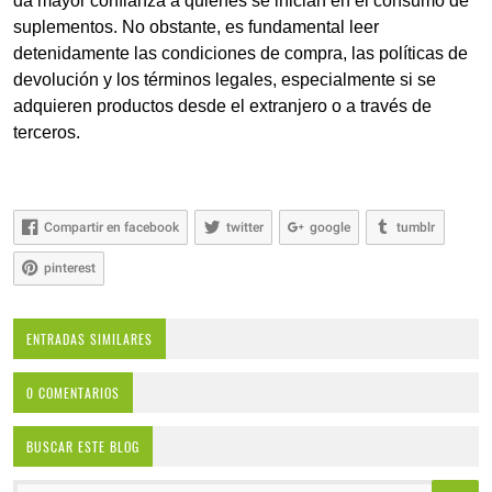
da mayor confianza a quienes se inician en el consumo de
suplementos. No obstante, es fundamental leer
detenidamente las condiciones de compra, las políticas de
devolución y los términos legales, especialmente si se
adquieren productos desde el extranjero o a través de
terceros.
Compartir en facebook
twitter
google
tumblr
pinterest
ENTRADAS SIMILARES
0 COMENTARIOS
BUSCAR ESTE BLOG