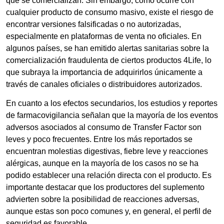
que se comercializan. Sin embargo, como ocurre con
cualquier producto de consumo masivo, existe el riesgo de
encontrar versiones falsificadas o no autorizadas,
especialmente en plataformas de venta no oficiales. En
algunos países, se han emitido alertas sanitarias sobre la
comercialización fraudulenta de ciertos productos 4Life, lo
que subraya la importancia de adquirirlos únicamente a
través de canales oficiales o distribuidores autorizados.
En cuanto a los efectos secundarios, los estudios y reportes
de farmacovigilancia señalan que la mayoría de los eventos
adversos asociados al consumo de Transfer Factor son
leves y poco frecuentes. Entre los más reportados se
encuentran molestias digestivas, fiebre leve y reacciones
alérgicas, aunque en la mayoría de los casos no se ha
podido establecer una relación directa con el producto. Es
importante destacar que los productores del suplemento
advierten sobre la posibilidad de reacciones adversas,
aunque estas son poco comunes y, en general, el perfil de
seguridad es favorable.